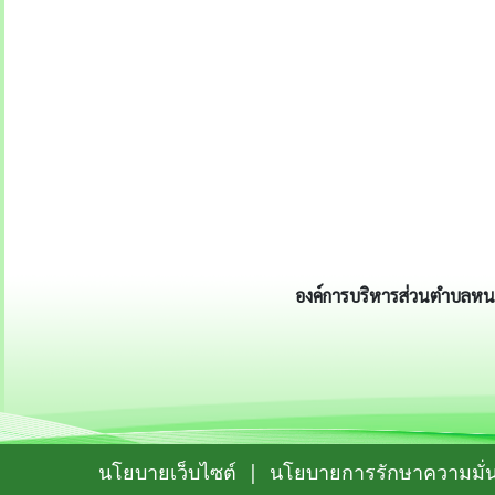
องค์การบริหารส่วนตำบลหนอ
นโยบายเว็บไซต์
|
นโยบายการรักษาความมั่น