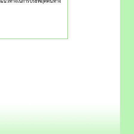
เป็นแนวทางในการประพฤติตนทาง