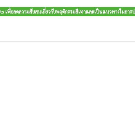
’ts เพื่อลดความสับสนเกี่ยวกับพฤติกรรมสีเทาและเป็นแนวทางในกา