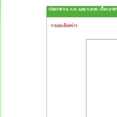
ประกาศ ก.จ. ก.ท. และ ก.อบต. เรื่อง มาต
รายละเอียดข่าว