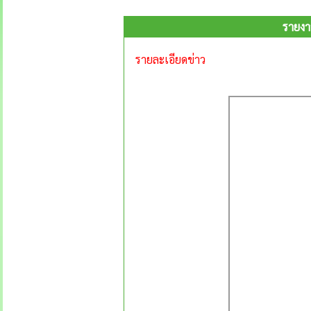
รายงา
รายละเอียดข่าว